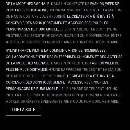
DE LA MODE HEXAGONALE
. DANS UN CONTEXTE DE
FASHION WEEK DE
PLUS EN PLUS DIGITALISÉ
, HYLINK RAPPROCHE TENCENT ET LA MAISON
DE HAUTE COUTURE JULIEN FOURNIÉ.
LE CRÉATEUR A ÉTÉ INVITÉ À
CONCEVOIR DES SKINS (COSTUMES ET ACCESSOIRES) POUR LES
PERSONNAGES DE PUBG MOBILE
, LE JEU PHARE DE TENCENT. HYLINK
PILOTERA LE DISPOSITIF DE COMMUNICATION QUI COMPRENDRA, ENTRE
AUTRES, DIFFÉRENTS ÉVÉNEMENTS AINSI QU’UN FILM DOCUMENTAIRE.
HYLINK FRANCE PILOTE LA COMMUNICATION DE NOMBREUSES
COLLABORATIONS ENTRE DES ENTREPRISES CHINOISES ET DES ACTEURS
DE LA MODE HEXAGONALE
. DANS UN CONTEXTE DE
FASHION WEEK DE
PLUS EN PLUS DIGITALISÉ
, HYLINK RAPPROCHE TENCENT ET LA MAISON
DE HAUTE COUTURE JULIEN FOURNIÉ.
LE CRÉATEUR A ÉTÉ INVITÉ À
CONCEVOIR DES SKINS (COSTUMES ET ACCESSOIRES) POUR LES
PERSONNAGES DE PUBG MOBILE
, LE JEU PHARE DE TENCENT. HYLINK
PILOTERA LE DISPOSITIF DE COMMUNICATION QUI COMPRENDRA, ENTRE
AUTRES, DIFFÉRENTS ÉVÉNEMENTS AINSI QU’UN FILM DOCUMENTAIRE.
LIRE LA SUITE