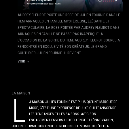
AUDREY FLEUROT PORTE UNE ROBE DE JULIEN FOURNIÉ DANS LE
FILM ARNAQUES EN FAMILLE MYSTÉRIEUSE, ÉLÉGANTE ET
SPECTACULAIRE, LA ROBE PORTÉE PAR AUDREY FLEUROT DANS
ARNAQUES EN FAMILLE NE PASSE PAS INAPERÇUE. A
L’OCCASION DE LA SORTIE DU FILM, AUDREY FLEUROT SOURCE A
RENCONTRÉ EN EXCLUSIVITÉ SON CRÉATEUR, LE GRAND
COUTURIER JULIEN FOURNIÉ. IL REVIENT…
VOIR →
LA MAISON
L
A MAISON JULIEN FOURNIÉ EST PLUS QU’UNE MARQUE DE
MODE, C’EST UNE EXPÉRIENCE DE LUXE QUI TRANSCENDE
LES TENDANCES ET LES SAISONS. AVEC SON
ENGAGEMENT ENVERS L’EXCELLENCE ET L’INNOVATION,
JULIEN FOURNIÉ CONTINUE DE REDÉFINIR LE MONDE DE L’ULTRA