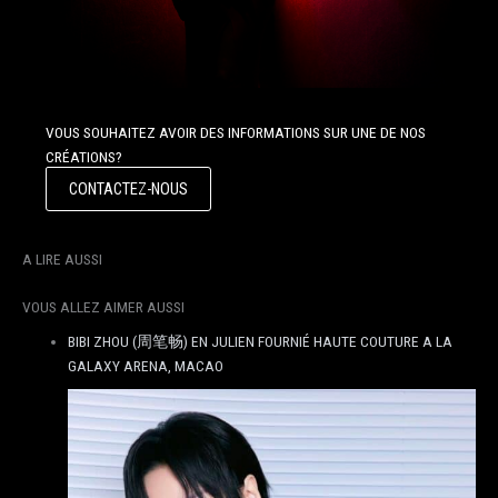
VOUS SOUHAITEZ AVOIR DES INFORMATIONS SUR UNE DE NOS
CRÉATIONS?
CONTACTEZ-NOUS
A LIRE AUSSI
VOUS ALLEZ AIMER AUSSI
BIBI ZHOU (周笔畅) EN JULIEN FOURNIÉ HAUTE COUTURE A LA
GALAXY ARENA, MACAO