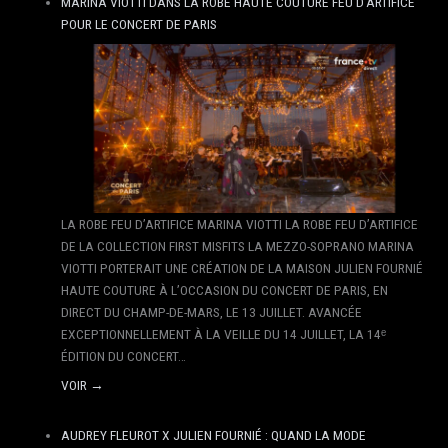
MARINA VIOTTI DANS LA ROBE HAUTE COUTURE FEU D’ARTIFICE
POUR LE CONCERT DE PARIS
LA ROBE FEU D’ARTIFICE MARINA VIOTTI LA ROBE FEU D’ARTIFICE
DE LA COLLECTION FIRST MISFITS LA MEZZO-SOPRANO MARINA
VIOTTI PORTERAIT UNE CRÉATION DE LA MAISON JULIEN FOURNIÉ
HAUTE COUTURE À L’OCCASION DU CONCERT DE PARIS, EN
DIRECT DU CHAMP-DE-MARS, LE 13 JUILLET. AVANCÉE
EXCEPTIONNELLEMENT À LA VEILLE DU 14 JUILLET, LA 14ᵉ
ÉDITION DU CONCERT…
VOIR →
AUDREY FLEUROT X JULIEN FOURNIÉ : QUAND LA MODE