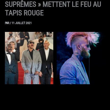
SUPRÊMES » METTENT LE FEU AU
TAPIS ROUGE
PAR
/
11 JUILLET 2021
LA TENUE DE LA COLLECTION
JOEY STARR AU FESTIVAL DE CANNES
PREMIÈRE TRIBU