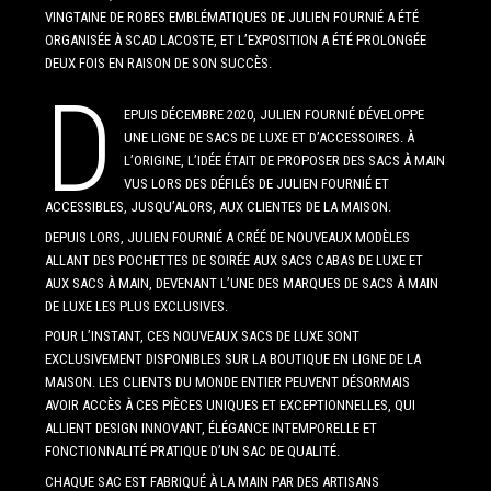
VINGTAINE DE ROBES EMBLÉMATIQUES DE JULIEN FOURNIÉ A ÉTÉ
ORGANISÉE À SCAD LACOSTE, ET L’EXPOSITION A ÉTÉ PROLONGÉE
DEUX FOIS EN RAISON DE SON SUCCÈS.
D
EPUIS DÉCEMBRE 2020, JULIEN FOURNIÉ DÉVELOPPE
UNE LIGNE DE SACS DE LUXE ET D’ACCESSOIRES. À
L’ORIGINE, L’IDÉE ÉTAIT DE PROPOSER DES SACS À MAIN
VUS LORS DES DÉFILÉS DE JULIEN FOURNIÉ ET
ACCESSIBLES, JUSQU’ALORS, AUX CLIENTES DE LA MAISON.
DEPUIS LORS, JULIEN FOURNIÉ A CRÉÉ DE NOUVEAUX MODÈLES
ALLANT DES POCHETTES DE SOIRÉE AUX SACS CABAS DE LUXE ET
AUX SACS À MAIN, DEVENANT L’UNE DES MARQUES DE SACS À MAIN
DE LUXE LES PLUS EXCLUSIVES.
POUR L’INSTANT, CES NOUVEAUX SACS DE LUXE SONT
EXCLUSIVEMENT DISPONIBLES SUR LA BOUTIQUE EN LIGNE DE LA
MAISON. LES CLIENTS DU MONDE ENTIER PEUVENT DÉSORMAIS
AVOIR ACCÈS À CES PIÈCES UNIQUES ET EXCEPTIONNELLES, QUI
ALLIENT DESIGN INNOVANT, ÉLÉGANCE INTEMPORELLE ET
FONCTIONNALITÉ PRATIQUE D’UN SAC DE QUALITÉ.
CHAQUE SAC EST FABRIQUÉ À LA MAIN PAR DES ARTISANS