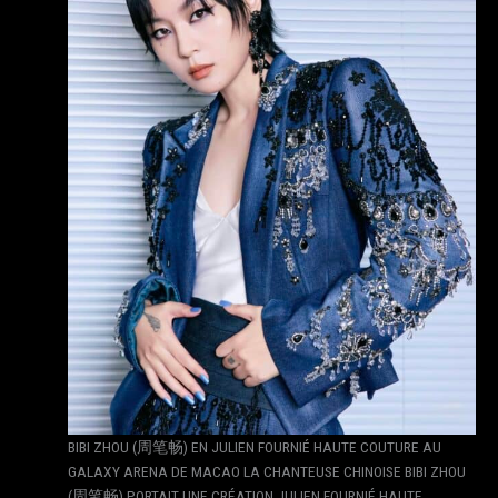
BIBI ZHOU (周笔畅) EN JULIEN FOURNIÉ HAUTE COUTURE AU
GALAXY ARENA DE MACAO LA CHANTEUSE CHINOISE BIBI ZHOU
(周笔畅) PORTAIT UNE CRÉATION JULIEN FOURNIÉ HAUTE