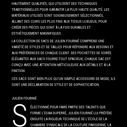
HAUTEMENT QUALIFIÉS, QUI UTILISENT DES TECHNIQUES
TRADITIONNELLES POUR GARANTIR LA PLUS HAUTE QUALITÉ. LES
MATÉRIAUX UTILISÉS SONT SOIGNEUSEMENT SÉLECTIONNÉS,
ALLANT DES CUIRS LES PLUS FINS AUX TISSUS LUXUEUX, POUR
CRÉER DES PIÈCES QUI SONT À LA FOIS DURABLES ET
ESTHÉTIQUEMENT MAGNIFIQUES.
LA COLLECTION DE SACS DE JULIEN FOURNIÉ COMPREND UNE
VARIÉTÉ DE STYLES ET DE TAILLES POUR RÉPONDRE AUX BESOINS ET
AUX PRÉFÉRENCES DE CHAQUE CLIENT. DES POCHETTES DE SOIRÉE
ÉLÉGANTES AUX SACS FOURRE-TOUT SPACIEUX, CHAQUE SAC EST
CONÇU AVEC UNE ATTENTION MÉTICULEUSE AUX DÉTAILS ET À LA
FINITION.
CES SACS SONT BIEN PLUS QU’UN SIMPLE ACCESSOIRE DE MODE, ILS
SONT UNE DÉCLARATION DE STYLE ET DE SOPHISTICATION.
JULIEN FOURNIÉ
S
ÉLECTIONNÉ POUR FAIRE PARTIE DES TALENTS QUE
FORME L’ESAA DUPERRÉ, JULIEN FOURNIÉ LUI PRÉFÈRE
ENSUITE LA RIGUEUR TECHNIQUE DE L’ECOLE DE LA
CHAMBRE SYNDICALE DE LA COUTURE PARISIENNE. LA