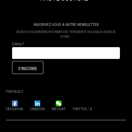
INSCRIVEZ-VOUS A NOTRE NEWSLETTER
RECEVEZ NOS DERNIÈRES INFORMATIONS : ÉVÈNEMENTS, NOUVEAUX MODÈLES,
OFFRES...
EMAIL*
PARTAGEZ
FACEBOOK
LINKEDIN
WECHAT
TWITTER / X