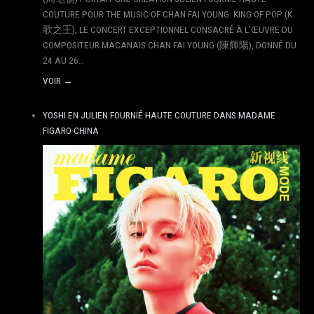
COUTURE POUR THE MUSIC OF CHAN FAI YOUNG: KING OF POP (K
歌之王), LE CONCERT EXCEPTIONNEL CONSACRÉ À L’ŒUVRE DU
COMPOSITEUR MACANAIS CHAN FAI YOUNG (陳輝陽), DONNÉ DU
24 AU 26…
VOIR →
YOSHI EN JULIEN FOURNIÉ HAUTE COUTURE DANS MADAME
FIGARO CHINA