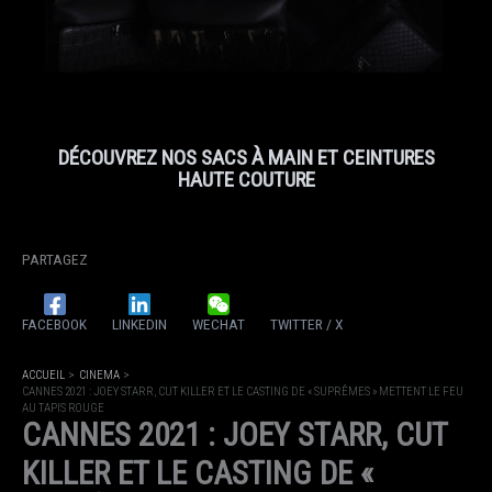
DÉCOUVREZ NOS SACS À MAIN ET CEINTURES
HAUTE COUTURE
PARTAGEZ
FACEBOOK
LINKEDIN
WECHAT
TWITTER / X
ACCUEIL
CINEMA
CANNES 2021 : JOEY STARR, CUT KILLER ET LE CASTING DE « SUPRÊMES » METTENT LE FEU
AU TAPIS ROUGE
CANNES 2021 : JOEY STARR, CUT
KILLER ET LE CASTING DE «