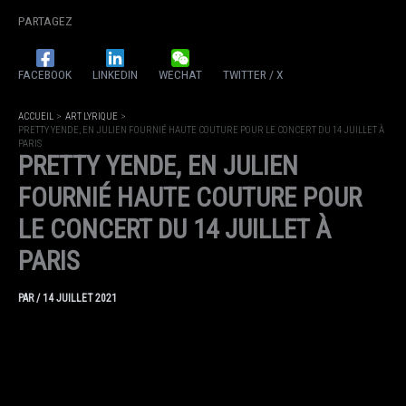
PARTAGEZ
FACEBOOK
LINKEDIN
WECHAT
TWITTER / X
ACCUEIL
ART LYRIQUE
PRETTY YENDE, EN JULIEN FOURNIÉ HAUTE COUTURE POUR LE CONCERT DU 14 JUILLET À
PARIS
PRETTY YENDE, EN JULIEN
FOURNIÉ HAUTE COUTURE POUR
LE CONCERT DU 14 JUILLET À
PARIS
PAR
/
14 JUILLET 2021