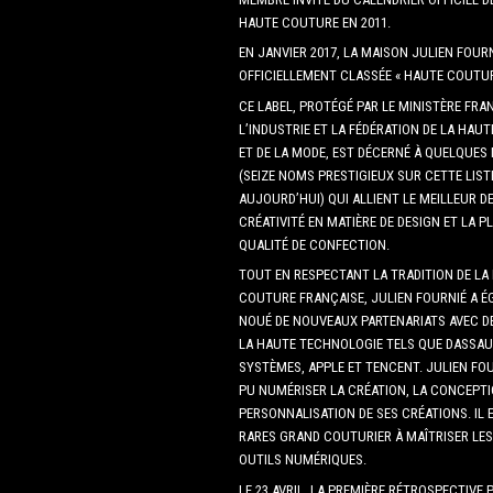
HAUTE COUTURE EN 2011.
EN JANVIER 2017, LA MAISON JULIEN FOURN
OFFICIELLEMENT CLASSÉE « HAUTE COUTUR
CE LABEL, PROTÉGÉ PAR LE MINISTÈRE FRA
L’INDUSTRIE ET LA FÉDÉRATION DE LA HAU
ET DE LA MODE, EST DÉCERNÉ À QUELQUES
(SEIZE NOMS PRESTIGIEUX SUR CETTE LIST
AUJOURD’HUI) QUI ALLIENT LE MEILLEUR DE
CRÉATIVITÉ EN MATIÈRE DE DESIGN ET LA 
QUALITÉ DE CONFECTION.
TOUT EN RESPECTANT LA TRADITION DE LA
COUTURE FRANÇAISE, JULIEN FOURNIÉ A 
NOUÉ DE NOUVEAUX PARTENARIATS AVEC D
LA HAUTE TECHNOLOGIE TELS QUE DASSAU
SYSTÈMES, APPLE ET TENCENT. JULIEN FOU
PU NUMÉRISER LA CRÉATION, LA CONCEPTI
PERSONNALISATION DE SES CRÉATIONS. IL 
RARES GRAND COUTURIER À MAÎTRISER LE
OUTILS NUMÉRIQUES.
LE 23 AVRIL, LA PREMIÈRE RÉTROSPECTIVE