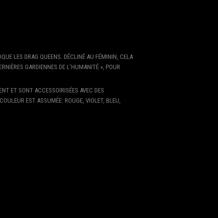
OQUE LES DRAG QUEENS. DÉCLINÉ AU FÉMININ, CELA
 DERNIÈRES GARDIENNES DE L’HUMANITÉ », POUR
ENT ET SONT ACCESSOIRISÉES AVEC DES
A COULEUR EST ASSUMÉE: ROUGE, VIOLET, BLEU,