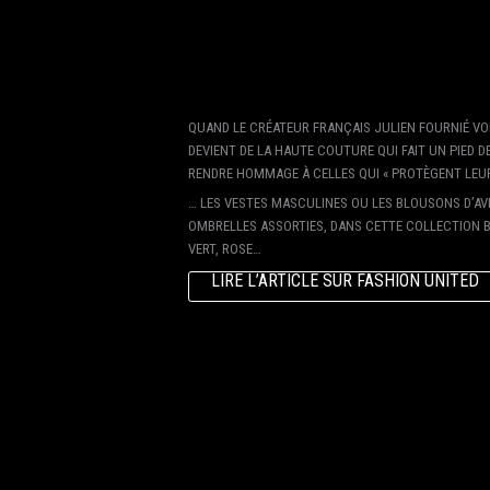
QUAND LE CRÉATEUR FRANÇAIS JULIEN FOURNIÉ VOIT
DEVIENT DE LA HAUTE COUTURE QUI FAIT UN PIED DE
RENDRE HOMMAGE À CELLES QUI « PROTÈGENT LEUR
… LES VESTES MASCULINES OU LES BLOUSONS D’AV
OMBRELLES ASSORTIES, DANS CETTE COLLECTION BAP
VERT, ROSE…
LIRE L’ARTICLE SUR FASHION UNITED