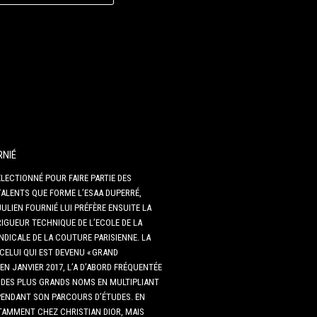
RNIÉ
ÉLECTIONNÉ POUR FAIRE PARTIE DES
TALENTS QUE FORME L’ESAA DUPERRÉ,
JULIEN FOURNIÉ LUI PRÉFÈRE ENSUITE LA
RIGUEUR TECHNIQUE DE L’ECOLE DE LA
DICALE DE LA COUTURE PARISIENNE. LA
 CELUI QUI EST DEVENU « GRAND
EN JANVIER 2017, L’A D’ABORD FRÉQUENTÉE
DES PLUS GRANDS NOMS EN MULTIPLIANT
PENDANT SON PARCOURS D’ÉTUDES. EN
AMMENT CHEZ CHRISTIAN DIOR, MAIS