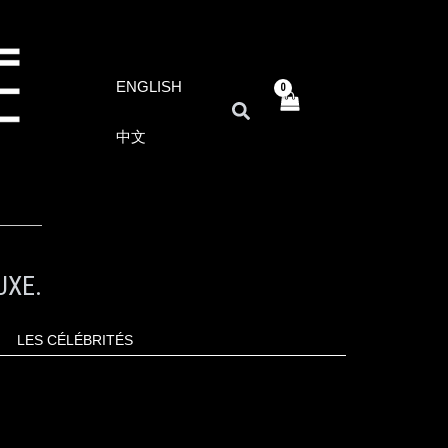
ENGLISH
RECHERCHER
中文
UXE.
LES CÉLÉBRITÉS