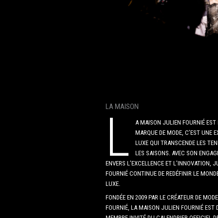
LA MAISON
L
A MAISON JULIEN FOURNIÉ EST
MARQUE DE MODE, C’EST UNE E
LUXE QUI TRANSCENDE LES TE
LES SAISONS. AVEC SON ENGA
ENVERS L’EXCELLENCE ET L’INNOVATION, J
FOURNIÉ CONTINUE DE REDÉFINIR LE MONDE
LUXE.
FONDÉE EN 2009 PAR LE CRÉATEUR DE MODE
FOURNIÉ, LA MAISON JULIEN FOURNIÉ EST
MEMBRE INVITÉ DU CALENDRIER OFFICIEL D