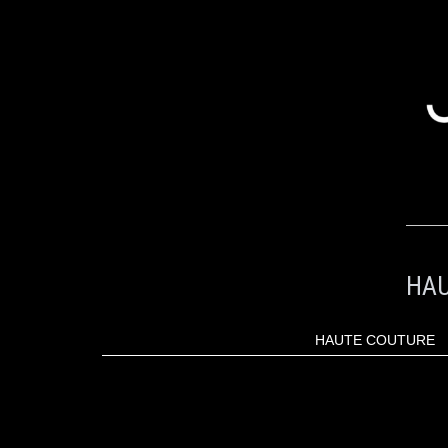
ALLER
AU
CONTENU
HAU
HAUTE COUTURE