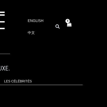
ENGLISH
RECHERCHER
中文
UXE.
LES CÉLÉBRITÉS