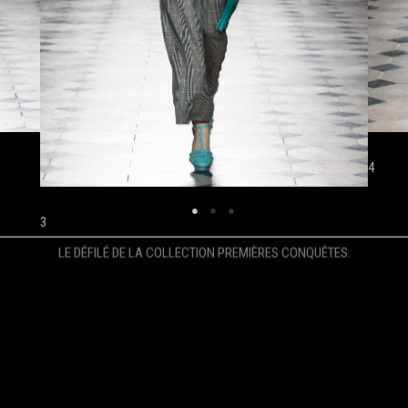
4
3
LE DÉFILÉ DE LA COLLECTION PREMIÈRES CONQUÊTES.