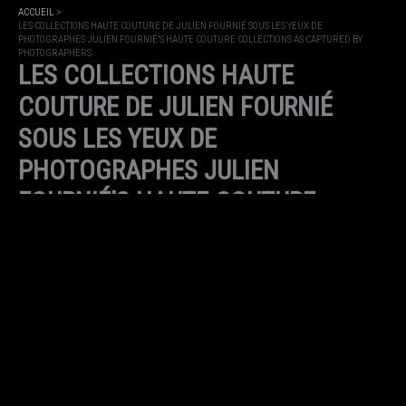
ACCUEIL
LES COLLECTIONS HAUTE COUTURE DE JULIEN FOURNIÉ SOUS LES YEUX DE
PHOTOGRAPHES JULIEN FOURNIÉ’S HAUTE COUTURE COLLECTIONS AS CAPTURED BY
PHOTOGRAPHERS
LES COLLECTIONS HAUTE
COUTURE DE JULIEN FOURNIÉ
SOUS LES YEUX DE
PHOTOGRAPHES JULIEN
FOURNIÉ’S HAUTE COUTURE
COLLECTIONS AS CAPTURED BY
PHOTOGRAPHERS
PAR
MAISON JULIEN FOURNIÉ
/
9 JUILLET 2024
PARTAGEZ
FACEBOOK
LINKEDIN
WECHAT
TWITTER / X