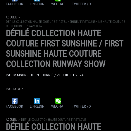
FACEBOOK
LINKEDIN
WECHAT
TWITTER / X
ACCUEIL
DÉFILÉ COLLECTION HAUTE COUTURE FIRST SUNSHINE / FIRST SUNSHINE HAUTE COUTURE
COLLECTION RUNWAY SHOW
DÉFILÉ COLLECTION HAUTE
COUTURE FIRST SUNSHINE / FIRST
SUNSHINE HAUTE COUTURE
COLLECTION RUNWAY SHOW
PAR
MAISON JULIEN FOURNIÉ
/
21 JUILLET 2024
PARTAGEZ
FACEBOOK
LINKEDIN
WECHAT
TWITTER / X
ACCUEIL
DÉFILÉ COLLECTION HAUTE COUTURE FIRST LOVE
DÉFILÉ COLLECTION HAUTE