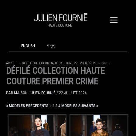
ALLER
AU
CONTENU
ENGLISH
中文
ACCUEIL
DÉFILÉ COLLECTION HAUTE COUTURE PREMIER CRIME
PAGE 2
DÉFILÉ COLLECTION HAUTE
COUTURE PREMIER CRIME
PAR
MAISON JULIEN FOURNIÉ
/
22 JUILLET 2024
« MODELES PRECEDENTS
1
2
3
4
MODELES SUIVANTS »