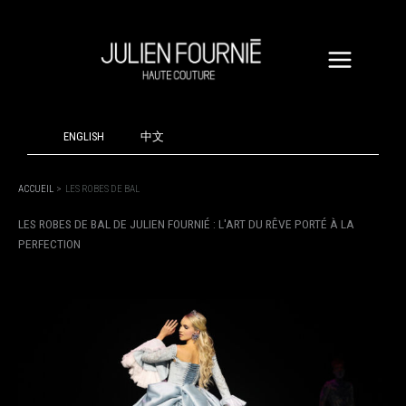
ALLER
AU
CONTENU
ENGLISH
中文
ACCUEIL
LES ROBES DE BAL
LES ROBES DE BAL DE JULIEN FOURNIÉ : L'ART DU RÊVE PORTÉ À LA
PERFECTION