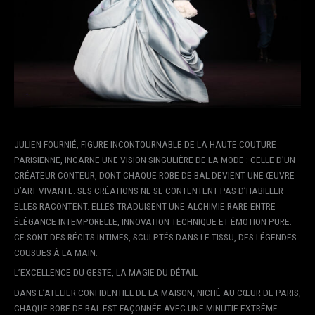
JULIEN FOURNIÉ, FIGURE INCONTOURNABLE DE LA HAUTE COUTURE
PARISIENNE, INCARNE UNE VISION SINGULIÈRE DE LA MODE : CELLE D’UN
CRÉATEUR-CONTEUR, DONT CHAQUE ROBE DE BAL DEVIENT UNE ŒUVRE
D’ART VIVANTE. SES CRÉATIONS NE SE CONTENTENT PAS D’HABILLER —
ELLES RACONTENT. ELLES TRADUISENT UNE ALCHIMIE RARE ENTRE
ÉLÉGANCE INTEMPORELLE, INNOVATION TECHNIQUE ET ÉMOTION PURE.
CE SONT DES RÉCITS INTIMES, SCULPTÉS DANS LE TISSU, DES LÉGENDES
COUSUES À LA MAIN.
L’EXCELLENCE DU GESTE, LA MAGIE DU DÉTAIL
DANS L’ATELIER CONFIDENTIEL DE LA MAISON, NICHÉ AU CŒUR DE PARIS,
CHAQUE ROBE DE BAL EST FAÇONNÉE AVEC UNE MINUTIE EXTRÊME.