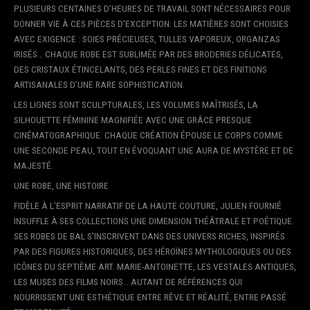
PLUSIEURS CENTAINES D’HEURES DE TRAVAIL SONT NÉCESSAIRES POUR
DONNER VIE À CES PIÈCES D’EXCEPTION. LES MATIÈRES SONT CHOISIES
AVEC EXIGENCE : SOIES PRÉCIEUSES, TULLES VAPOREUX, ORGANZAS
IRISÉS… CHAQUE ROBE EST SUBLIMÉE PAR DES BRODERIES DÉLICATES,
DES CRISTAUX ÉTINCELANTS, DES PERLES FINES ET DES FINITIONS
ARTISANALES D’UNE RARE SOPHISTICATION.
LES LIGNES SONT SCULPTURALES, LES VOLUMES MAÎTRISÉS, LA
SILHOUETTE FÉMININE MAGNIFIÉE AVEC UNE GRÂCE PRESQUE
CINÉMATOGRAPHIQUE. CHAQUE CRÉATION ÉPOUSE LE CORPS COMME
UNE SECONDE PEAU, TOUT EN ÉVOQUANT UNE AURA DE MYSTÈRE ET DE
MAJESTÉ.
UNE ROBE, UNE HISTOIRE
FIDÈLE À L’ESPRIT NARRATIF DE LA HAUTE COUTURE, JULIEN FOURNIÉ
INSUFFLE À SES COLLECTIONS UNE DIMENSION THÉÂTRALE ET POÉTIQUE.
SES ROBES DE BAL S’INSCRIVENT DANS DES UNIVERS RICHES, INSPIRÉS
PAR DES FIGURES HISTORIQUES, DES HÉROÏNES MYTHOLOGIQUES OU DES
ICÔNES DU SEPTIÈME ART. MARIE-ANTOINETTE, LES VESTALES ANTIQUES,
LES MUSES DES FILMS NOIRS… AUTANT DE RÉFÉRENCES QUI
NOURRISSENT UNE ESTHÉTIQUE ENTRE RÊVE ET RÉALITÉ, ENTRE PASSÉ