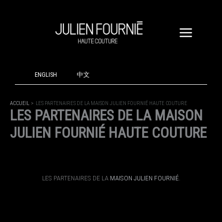
ALLER
AU
CONTENU
ENGLISH
中文
ACCUEIL
LES PARTENAIRES DE LA MAISON JULIEN FOURNIÉ HAUTE COUTURE
LES PARTENAIRES DE LA MAISON
JULIEN FOURNIÉ HAUTE COUTURE
LES PARTENAIRES DE LA
MAISON JULIEN FOURNIÉ
.