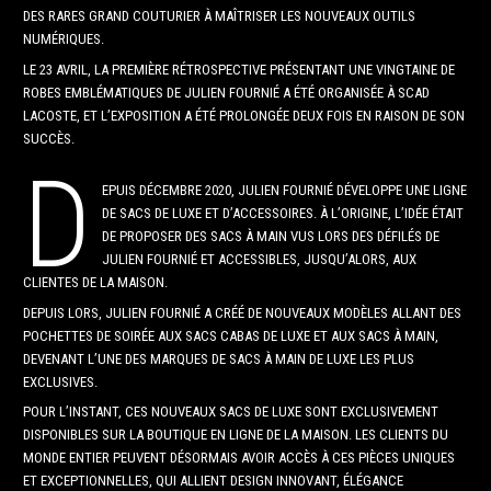
DES RARES GRAND COUTURIER À MAÎTRISER LES NOUVEAUX OUTILS
NUMÉRIQUES.
LE 23 AVRIL, LA PREMIÈRE RÉTROSPECTIVE PRÉSENTANT UNE VINGTAINE DE
ROBES EMBLÉMATIQUES DE JULIEN FOURNIÉ A ÉTÉ ORGANISÉE À SCAD
LACOSTE, ET L’EXPOSITION A ÉTÉ PROLONGÉE DEUX FOIS EN RAISON DE SON
SUCCÈS.
D
EPUIS DÉCEMBRE 2020, JULIEN FOURNIÉ DÉVELOPPE UNE LIGNE
DE SACS DE LUXE ET D’ACCESSOIRES. À L’ORIGINE, L’IDÉE ÉTAIT
DE PROPOSER DES SACS À MAIN VUS LORS DES DÉFILÉS DE
JULIEN FOURNIÉ ET ACCESSIBLES, JUSQU’ALORS, AUX
CLIENTES DE LA MAISON.
DEPUIS LORS, JULIEN FOURNIÉ A CRÉÉ DE NOUVEAUX MODÈLES ALLANT DES
POCHETTES DE SOIRÉE AUX SACS CABAS DE LUXE ET AUX SACS À MAIN,
DEVENANT L’UNE DES MARQUES DE SACS À MAIN DE LUXE LES PLUS
EXCLUSIVES.
POUR L’INSTANT, CES NOUVEAUX SACS DE LUXE SONT EXCLUSIVEMENT
DISPONIBLES SUR LA BOUTIQUE EN LIGNE DE LA MAISON. LES CLIENTS DU
MONDE ENTIER PEUVENT DÉSORMAIS AVOIR ACCÈS À CES PIÈCES UNIQUES
ET EXCEPTIONNELLES, QUI ALLIENT DESIGN INNOVANT, ÉLÉGANCE