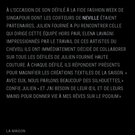
À L’OCCASION DE SON DÉFILÉ À LA FIDE FASHION WEEK DE
SINGAPOUR DONT LES COIFFEURS DE
NEVILLE
ÉTAIENT
PARTENAIRES, JULIEN FOURNIÉ A PU RENCONTRER CELLE
QUI DIRIGE CETTE ÉQUIPE HORS PAIR, ELENA LAVAGNI.
IMPRESSIONNÉS PAR LE TRAVAIL DE CES ARTISTES DU
CHEVEU, ILS ONT IMMÉDIATEMENT DÉCIDÉ DE COLLABORER
SUR TOUS LES DÉFILÉS DE JULIEN FOURNIÉ HAUTE
COUTURE. À CHAQUE DÉFILÉ, ILS RÉPONDENT PRÉSENTS
POUR MAGNIFIER LES CRÉATIONS TEXTILES DE LA SAISON. «
AVEC EUX, NOUS PARLONS BEAUCOUP DES SILHOUETTES, »
CONFIE JULIEN « ET J’AI BESOIN DE LEUR ŒIL ET DE LEURS
MAINS POUR DONNER VIE À MES RÊVES SUR LE PODIUM ».
LA MAISON