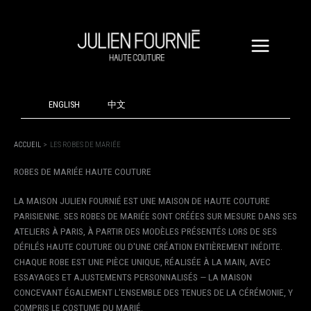
ALLER
AU
CONTENU
ENGLISH
中文
ACCUEIL
LES ROBES DE MARIÉE
ROBES DE MARIÉE HAUTE COUTURE
LA MAISON JULIEN FOURNIÉ EST UNE MAISON DE HAUTE COUTURE
PARISIENNE. SES ROBES DE MARIÉE SONT CRÉÉES SUR MESURE DANS SES
ATELIERS À PARIS, À PARTIR DES MODÈLES PRÉSENTÉS LORS DE SES
DÉFILÉS HAUTE COUTURE OU D'UNE CRÉATION ENTIÈREMENT INÉDITE.
CHAQUE ROBE EST UNE PIÈCE UNIQUE, RÉALISÉE À LA MAIN, AVEC
ESSAYAGES ET AJUSTEMENTS PERSONNALISÉS — LA MAISON
CONCEVANT ÉGALEMENT L'ENSEMBLE DES TENUES DE LA CÉRÉMONIE, Y
COMPRIS LE COSTUME DU MARIÉ.