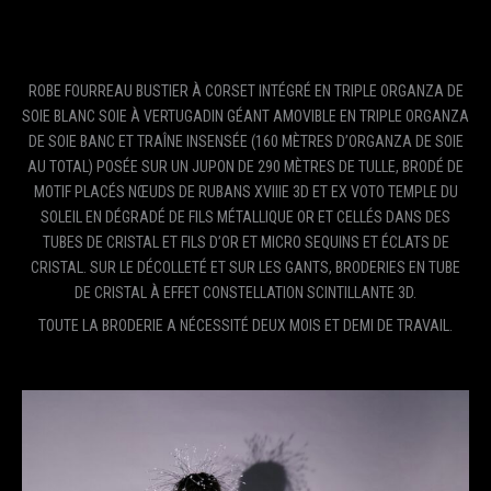
ROBE FOURREAU BUSTIER À CORSET INTÉGRÉ EN TRIPLE ORGANZA DE
SOIE BLANC SOIE À VERTUGADIN GÉANT AMOVIBLE EN TRIPLE ORGANZA
DE SOIE BANC ET TRAÎNE INSENSÉE (160 MÈTRES D’ORGANZA DE SOIE
AU TOTAL) POSÉE SUR UN JUPON DE 290 MÈTRES DE TULLE, BRODÉ DE
MOTIF PLACÉS NŒUDS DE RUBANS XVIIIE 3D ET EX VOTO TEMPLE DU
SOLEIL EN DÉGRADÉ DE FILS MÉTALLIQUE OR ET CELLÉS DANS DES
TUBES DE CRISTAL ET FILS D’OR ET MICRO SEQUINS ET ÉCLATS DE
CRISTAL. SUR LE DÉCOLLETÉ ET SUR LES GANTS, BRODERIES EN TUBE
DE CRISTAL À EFFET CONSTELLATION SCINTILLANTE 3D.
TOUTE LA BRODERIE A NÉCESSITÉ DEUX MOIS ET DEMI DE TRAVAIL.