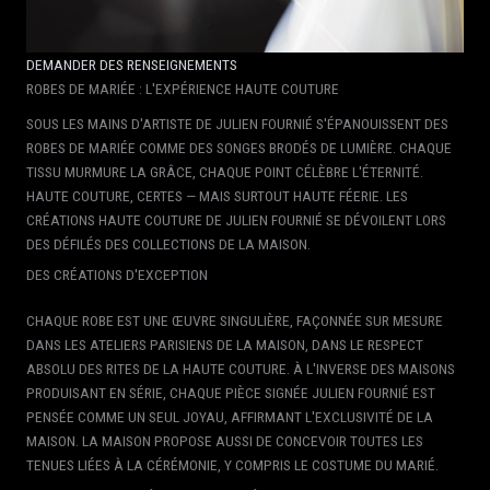
DEMANDER DES RENSEIGNEMENTS
ROBES DE MARIÉE : L'EXPÉRIENCE HAUTE COUTURE
SOUS LES MAINS D'ARTISTE DE JULIEN FOURNIÉ S'ÉPANOUISSENT DES
ROBES DE MARIÉE COMME DES SONGES BRODÉS DE LUMIÈRE. CHAQUE
TISSU MURMURE LA GRÂCE, CHAQUE POINT CÉLÈBRE L'ÉTERNITÉ.
HAUTE COUTURE, CERTES — MAIS SURTOUT HAUTE FÉERIE. LES
CRÉATIONS HAUTE COUTURE DE JULIEN FOURNIÉ SE DÉVOILENT LORS
DES DÉFILÉS DES COLLECTIONS DE LA MAISON.
DES CRÉATIONS D'EXCEPTION
CHAQUE ROBE EST UNE ŒUVRE SINGULIÈRE, FAÇONNÉE SUR MESURE
DANS LES ATELIERS PARISIENS DE LA MAISON, DANS LE RESPECT
ABSOLU DES RITES DE LA HAUTE COUTURE. À L'INVERSE DES MAISONS
PRODUISANT EN SÉRIE, CHAQUE PIÈCE SIGNÉE JULIEN FOURNIÉ EST
PENSÉE COMME UN SEUL JOYAU, AFFIRMANT L'EXCLUSIVITÉ DE LA
MAISON. LA MAISON PROPOSE AUSSI DE CONCEVOIR TOUTES LES
TENUES LIÉES À LA CÉRÉMONIE, Y COMPRIS LE COSTUME DU MARIÉ.