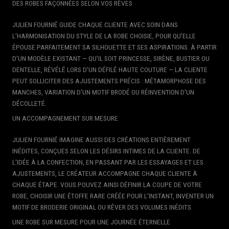
DES ROBES FAÇONNÉES SELON VOS RÊVES
JULIEN FOURNIÉ GUIDE CHAQUE CLIENTE AVEC SOIN DANS
L'HARMONISATION DU STYLE DE LA ROBE CHOISIE, POUR QU'ELLE
ÉPOUSE PARFAITEMENT SA SILHOUETTE ET SES ASPIRATIONS. À PARTIR
D'UN MODÈLE EXISTANT — QU'IL SOIT PRINCESSE, SIRÈNE, BUSTIER OU
DENTELLE, RÉVÉLÉ LORS D'UN DÉFILÉ HAUTE COUTURE — LA CLIENTE
PEUT SOLLICITER DES AJUSTEMENTS PRÉCIS : MÉTAMORPHOSE DES
MANCHES, VARIATION D'UN MOTIF BRODÉ OU RÉINVENTION D'UN
DÉCOLLETÉ.
UN ACCOMPAGNEMENT SUR MESURE
JULIEN FOURNIÉ IMAGINE AUSSI DES CRÉATIONS ENTIÈREMENT
INÉDITES, CONÇUES SELON LES DÉSIRS INTIMES DE LA CLIENTE. DE
L'IDÉE À LA CONFECTION, EN PASSANT PAR LES ESSAYAGES ET LES
AJUSTEMENTS, LE CRÉATEUR ACCOMPAGNE CHAQUE CLIENTE À
CHAQUE ÉTAPE. VOUS POUVEZ AINSI DÉFINIR LA COUPE DE VOTRE
ROBE, CHOISIR UNE ÉTOFFE RARE CRÉÉE POUR L'INSTANT, INVENTER UN
MOTIF DE BRODERIE ORIGINAL OU RÊVER DES VOLUMES INÉDITS.
UNE ROBE SUR MESURE POUR UNE JOURNÉE ÉTERNELLE