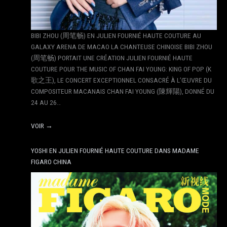
BIBI ZHOU (周笔畅) EN JULIEN FOURNIÉ HAUTE COUTURE AU
GALAXY ARENA DE MACAO LA CHANTEUSE CHINOISE BIBI ZHOU
(周笔畅) PORTAIT UNE CRÉATION JULIEN FOURNIÉ HAUTE
COUTURE POUR THE MUSIC OF CHAN FAI YOUNG: KING OF POP (K
歌之王), LE CONCERT EXCEPTIONNEL CONSACRÉ À L’ŒUVRE DU
COMPOSITEUR MACANAIS CHAN FAI YOUNG (陳輝陽), DONNÉ DU
24 AU 26…
VOIR →
YOSHI EN JULIEN FOURNIÉ HAUTE COUTURE DANS MADAME
FIGARO CHINA