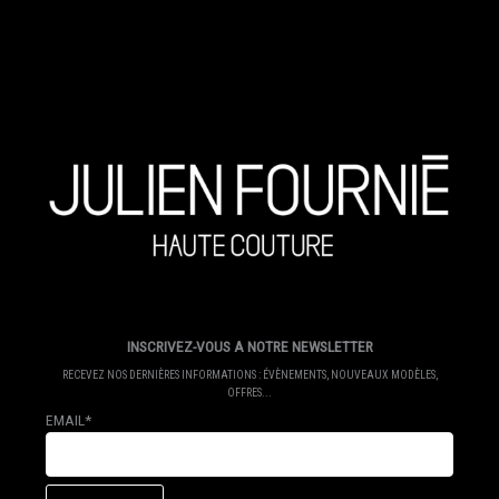
INSCRIVEZ-VOUS A NOTRE NEWSLETTER
RECEVEZ NOS DERNIÈRES INFORMATIONS : ÉVÈNEMENTS, NOUVEAUX MODÈLES,
OFFRES...
EMAIL*