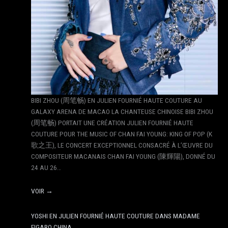
BIBI ZHOU (周笔畅) EN JULIEN FOURNIÉ HAUTE COUTURE AU
GALAXY ARENA DE MACAO LA CHANTEUSE CHINOISE BIBI ZHOU
(周笔畅) PORTAIT UNE CRÉATION JULIEN FOURNIÉ HAUTE
COUTURE POUR THE MUSIC OF CHAN FAI YOUNG: KING OF POP (K
歌之王), LE CONCERT EXCEPTIONNEL CONSACRÉ À L’ŒUVRE DU
COMPOSITEUR MACANAIS CHAN FAI YOUNG (陳輝陽), DONNÉ DU
24 AU 26…
VOIR →
YOSHI EN JULIEN FOURNIÉ HAUTE COUTURE DANS MADAME
FIGARO CHINA