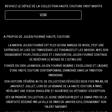
REVIVEZ LE DÉFILÉ DE LA COLLECTION HAUTE COUTURE FIRST MISFITS
VOIR
A PROPOS DE JULIEN FOURNIÉ HAUTE COUTURE
LA MAISON JULIEN FOURNIÉ EST PLUS QU’UNE MARQUE DE MODE, C’EST UNE
EXPÉRIENCE DE LUXE QUI TRANSCENDE LES TENDANCES ET LES SAISONS. AVEC SON
ENGAGEMENT POUR L’EXCELLENCE ET L’INNOVATION, JULIEN FOURNIÉ CONTINUE
DE REDÉFINIR LE MONDE DE L’ULTRA-LUXE.
FONDÉE EN 2009, LA MAISON JULIEN FOURNIÉ INCARNE L’EXCELLENCE ET L’AUDACE
D’UNE HAUTE COUTURE CONTEMPORAINE, ENRACINÉE DANS LA TRADITION
PARISIENNE.
SON HISTOIRE S’ÉGRÈNE AU FIL DE COLLECTIONS DÉVOILÉES DEUX FOIS PAR AN, EN
JANVIER ET JUILLET, LORS DE LA SEMAINE DE LA HAUTE COUTURE À PARIS,
RÉVÉLANT UNE VISION SINGULIÈRE ET NOVATRICE DU VÊTEMENT D’EXCEPTION.
DÈS SA PREMIÈRE COLLECTION, LE JEUNE CRÉATEUR REÇOIT LE GRAND PRIX DE LA
CRÉATIVITÉ DÉCERNÉ PAR LA VILLE DE PARIS EN JANVIER 2010, CONSACRANT SON
TALENT NAISSANT.