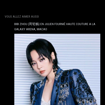
VOUS ALLEZ AIMER AUSSI
BIBI ZHOU (周笔畅) EN JULIEN FOURNIÉ HAUTE COUTURE A LA
GALAXY ARENA, MACAO