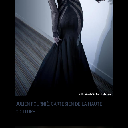
JULIEN FOURNIÉ, CARTÉSIEN DE LA HAUTE
COUTURE