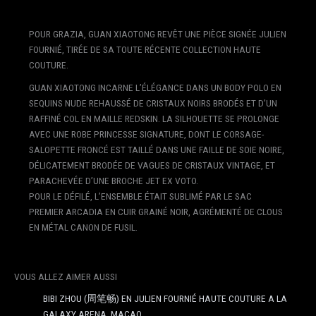
POUR GRAZIA, GUAN XIAOTONG REVÊT UNE PIÈCE SIGNÉE JULIEN
FOURNIÉ, TIRÉE DE SA TOUTE RÉCENTE COLLECTION HAUTE
COUTURE.
GUAN XIAOTONG INCARNE L’ÉLÉGANCE DANS UN BODY POLO EN
SEQUINS NUDE REHAUSSÉ DE CRISTAUX NOIRS BRODÉS ET D’UN
RAFFINÉ COL EN MAILLE REDSKIN. LA SILHOUETTE SE PROLONGE
AVEC UNE ROBE PRINCESSE SIGNATURE, DONT LE CORSAGE-
SALOPETTE FRONCÉ EST TAILLÉ DANS UNE FAILLE DE SOIE NOIRE,
DÉLICATEMENT BRODÉE DE VAGUES DE CRISTAUX VINTAGE, ET
PARACHEVÉE D’UNE BROCHE JET EX VOTO.
POUR LE DÉFILÉ, L’ENSEMBLE ÉTAIT SUBLIMÉ PAR LE SAC
PREMIER ARCADIA EN CUIR GRAINÉ NOIR, AGRÉMENTÉ DE CLOUS
EN MÉTAL CANON DE FUSIL.
VOUS ALLEZ AIMER AUSSI
BIBI ZHOU (周笔畅) EN JULIEN FOURNIÉ HAUTE COUTURE A LA
GALAXY ARENA, MACAO