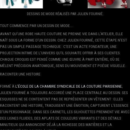
DESSINS DE MODE RÉALISÉS PAR JULIEN FOURNIÉ.
TOUT COMMENCE PAR UN DESSIN DE MODE...
AVANT QU’UNE ROBE HAUTE COUTURE NE PRENNE VIE DANS L’ATELIER, ELLE
NAÎT SOUS LA FORME D’UN DESSIN. CHEZ JULIEN FOURNIÉ, CETTE ÉTAPE N’EST
PAS UN SIMPLE PASSAGE TECHNIQUE : C’EST UN ACTE FONDATEUR, UNE
PROJECTION INTIME DE L’UNIVERS QU’IL SOUHAITE OFFRIR À SES CLIENTES.
CHAQUE CROQUIS EST PENSÉ COMME UNE ŒUVRE À PART ENTIÈRE, OÙ SE
MÊLENT PRÉCISION ANATOMIQUE, SENS DU MOUVEMENT ET POÉSIE VISUELLE.
RACONTER UNE HISTOIRE
FORMÉ À
L’ÉCOLE DE LA CHAMBRE SYNDICALE DE LA COUTURE PARISIENNE
,
JULIEN FOURNIÉ A TOUJOURS ACCORDÉ UNE PLACE CENTRALE AU DESSIN. SES
ESQUISSES NE SE CONTENTENT PAS DE REPRÉSENTER UN VÊTEMENT : ELLES
RACONTENT UNE HISTOIRE, TRADUISENT UNE ÉMOTION, CAPTURENT L’ESSENCE
D’UN PERSONNAGE. DANS SES CARNETS, LES SILHOUETTES PRENNENT VIE AVEC
DES LIGNES FLUIDES, DES APLATS DE COULEURS VIBRANTS ET DES DÉTAILS
MINUTIEUX QUI ANNONCENT DÉJÀ LA RICHESSE DES MATIÈRES ET LA