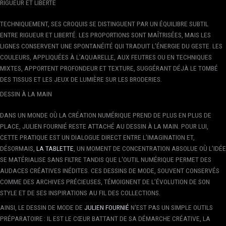
RIGUEUR ET LIBERTÉ
TECHNIQUEMENT, SES CROQUIS SE DISTINGUENT PAR UN ÉQUILIBRE SUBTIL
ENTRE RIGUEUR ET LIBERTÉ. LES PROPORTIONS SONT MAÎTRISÉES, MAIS LES
LIGNES CONSERVENT UNE SPONTANÉITÉ QUI TRADUIT L’ÉNERGIE DU GESTE. LES
COULEURS, APPLIQUÉES À L’AQUARELLE, AUX FEUTRES OU EN TECHNIQUES
MIXTES, APPORTENT PROFONDEUR ET TEXTURE, SUGGÉRANT DÉJÀ LE TOMBÉ
DES TISSUS ET LES JEUX DE LUMIÈRE SUR LES BRODERIES.
DESSIN À LA MAIN
DANS UN MONDE OÙ LA CRÉATION NUMÉRIQUE PREND DE PLUS EN PLUS DE
PLACE, JULIEN FOURNIÉ RESTE ATTACHÉ AU DESSIN À LA MAIN. POUR LUI,
CETTE PRATIQUE EST UN DIALOGUE DIRECT ENTRE L’IMAGINATION ET,
DÉSORMAIS,
LA TABLETTE
, UN MOMENT DE CONCENTRATION ABSOLUE OÙ L’IDÉE
SE MATÉRIALISE SANS FILTRE TANDIS QUE L'OUTIL NUMÉRIQUE PERMET DES
AUDACES CRÉATIVES INÉDITES. CES DESSINS DE MODE, SOUVENT CONSERVÉS
COMME DES ARCHIVES PRÉCIEUSES, TÉMOIGNENT DE L’ÉVOLUTION DE SON
STYLE ET DE SES INSPIRATIONS AU FIL DES COLLECTIONS.
AINSI, LE DESSIN DE MODE DE
JULIEN FOURNIÉ
N'EST PAS UN SIMPLE OUTILS
PRÉPARATOIRE : IL EST LE CŒUR BATTANT DE SA DÉMARCHE CRÉATIVE, LA