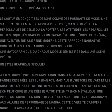
COMPLEXITÉ DES COUPES À VENIR.
UN DESSIN DE MODE CINÉMATOGRAPHIQUE
LE COUTURIER CONÇOIT SES DESSINS COMME DES PORTRAITS DE MODE. IL NE
S’AGIT PAS SEULEMENT DE MONTRER UNE ROBE, MAIS DE RÉVÉLER LA
PERSONNALITÉ DE CELLE QUI LA PORTERA. LES ATTITUDES, LES REGARDS, LES
GESTES ESQUISSÉS TRADUISENT UN CARACTÈRE : UNE HÉROÏNE DE CINÉMA,
UNE AVENTURIÈRE, UNE REINE MODERNE. CETTE APPROCHE NARRATIVE
CONFÈRE À SES ILLUSTRATIONS UNE DIMENSION PRESQUE
CINÉMATOGRAPHIQUE, OÙ CHAQUE MODÈLE SEMBLE FIGÉ DANS UNE SCÈNE
PRÉCISE.
UN STYLE GRAPHIQUE SINGULIER
JULIEN FOURNIÉ PUISE SON INSPIRATION DANS SES PASSIONS : LE CINÉMA, LES
BANDES DESSINÉES, LES SUPER-HÉROS, MAIS AUSSI L’HISTOIRE DE L’ART ET LES
COSTUMES D’ÉPOQUE. CES INFLUENCES SE RETROUVENT DANS SES DESSINS, OÙ
L’ON PEUT CROISER UNE DÉESSE FUTURISTE EN TRENCH MÉTALLIQUE, UNE
PRINCESSE SORTIE D’UN CONTE REVISITÉ OU ENCORE UNE FIGURE ANDROGYNE
AUX ALLURES DE PERSONNAGE DE MANGA. CETTE DIVERSITÉ D’UNIVERS
NOURRIT LA SINGULARITÉ DE SON STYLE GRAPHIQUE.