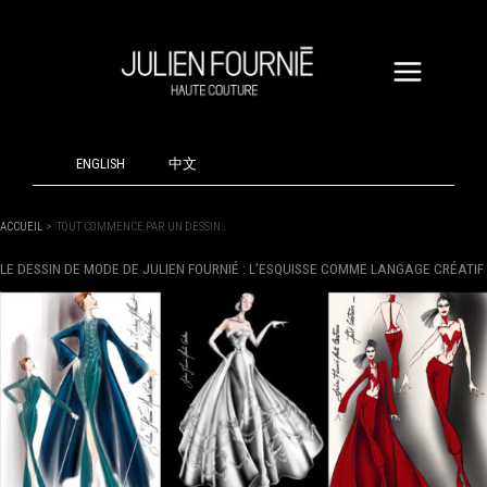
ALLER
AU
CONTENU
ENGLISH
中文
ACCUEIL
TOUT COMMENCE PAR UN DESSIN…
LE DESSIN DE MODE DE JULIEN FOURNIÉ : L’ESQUISSE COMME LANGAGE CRÉATIF