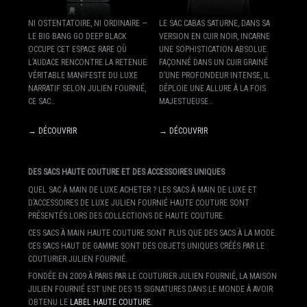
NI OSTENTATOIRE, NI ORDINAIRE —
LE SAC CABAS SATURNE, DANS SA
LE BIG BANG GO DEEP BLACK
VERSION EN CUIR NOIR, INCARNE
OCCUPE CET ESPACE RARE OÙ
UNE SOPHISTICATION ABSOLUE.
L’AUDACE RENCONTRE LA RETENUE.
FAÇONNÉ DANS UN CUIR GRAINÉ
VÉRITABLE MANIFESTE DU LUXE
D’UNE PROFONDEUR INTENSE, IL
NARRATIF SELON JULIEN FOURNIÉ,
DÉPLOIE UNE ALLURE À LA FOIS
CE SAC…
MAJESTUEUSE…
→ DÉCOUVRIR
→ DÉCOUVRIR
DES SACS HAUTE COUTURE ET DES ACCESSOIRES UNIQUES
QUEL SAC À MAIN DE LUXE ACHETER ? LES SACS À MAIN DE LUXE ET
D’ACCESSOIRES DE LUXE JULIEN FOURNIÉ HAUTE COUTURE SONT
PRÉSENTÉS LORS DES COLLECTIONS DE HAUTE COUTURE.
CES SACS À MAIN HAUTE COUTURE SONT PLUS QUE DES SACS À LA MODE.
CES SACS HAUT DE GAMME SONT DES OBJETS UNIQUES CRÉÉS PAR LE
COUTURIER JULIEN FOURNIÉ.
FONDÉE EN 2009 À PARIS PAR LE COUTURIER JULIEN FOURNIÉ, LA MAISON
JULIEN FOURNIÉ EST UNE DES 15 SIGNATURES DANS LE MONDE À AVOIR
OBTENU LE
LABEL HAUTE COUTURE
.