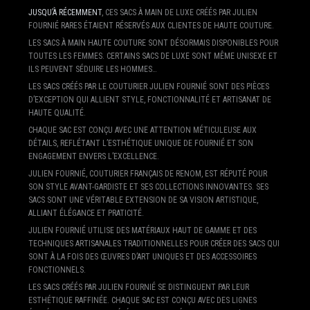
JUSQU’À RÉCEMMENT
, CES SACS À MAIN DE LUXE CRÉÉS PAR JULIEN
FOURNIÉ RARES ÉTAIENT RÉSERVÉS AUX CLIENTES DE HAUTE COUTURE.
LES SACS À MAIN HAUTE COUTURE SONT DÉSORMAIS DISPONIBLES POUR
TOUTES LES FEMMES. CERTAINS SACS DE LUXE SONT MÊME UNISEXE ET
ILS PEUVENT SÉDUIRE LES HOMMES…
LES SACS CRÉÉS PAR LE COUTURIER JULIEN FOURNIÉ SONT DES PIÈCES
D’EXCEPTION QUI ALLIENT STYLE, FONCTIONNALITÉ ET ARTISANAT DE
HAUTE QUALITÉ.
CHAQUE SAC EST CONÇU AVEC UNE ATTENTION MÉTICULEUSE AUX
DÉTAILS, REFLÉTANT L’ESTHÉTIQUE UNIQUE DE FOURNIÉ ET SON
ENGAGEMENT ENVERS L’EXCELLENCE.
JULIEN FOURNIÉ, COUTURIER FRANÇAIS DE RENOM, EST RÉPUTÉ POUR
SON STYLE AVANT-GARDISTE ET SES COLLECTIONS INNOVANTES. SES
SACS SONT UNE VÉRITABLE EXTENSION DE SA VISION ARTISTIQUE,
ALLIANT ÉLÉGANCE ET PRATICITÉ.
JULIEN FOURNIÉ UTILISE DES MATÉRIAUX HAUT DE GAMME ET DES
TECHNIQUES ARTISANALES TRADITIONNELLES POUR CRÉER DES SACS QUI
SONT À LA FOIS DES ŒUVRES D’ART UNIQUES ET DES ACCESSOIRES
FONCTIONNELS.
LES SACS CRÉÉS PAR JULIEN FOURNIÉ SE DISTINGUENT PAR LEUR
ESTHÉTIQUE RAFFINÉE. CHAQUE SAC EST CONÇU AVEC DES LIGNES