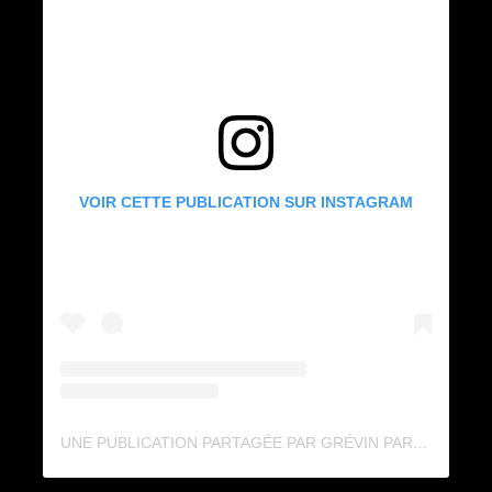
VOIR CETTE PUBLICATION SUR INSTAGRAM
UNE PUBLICATION PARTAGÉE PAR GRÉVIN PARIS (@GREVIN_PARIS)