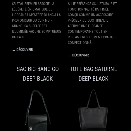
CRISTAL PREMIER ASSOCIE LA
ALLIE PRÉSENCE SCULPTURALE ET
LÉGÈRETÉ ÉNIGMATIQUE DE
FONCTIONNALITÉ RAFFINÉE.
L’ORGANZA MYSTÈRE BLANC À LA
CONÇU COMME UN ACCESSOIRE
PROFONDEUR DU CUIR NOIR
PRÉCIEUX DU QUOTIDIEN, IL
GRAINÉ. SA SURFACE EST
AFFIRME UNE ÉLÉGANCE
ILLUMINÉE PAR UNE SOMPTUEUSE
CONTEMPORAINE TOUT EN
CASCADE…
RESTANT RÉSOLUMENT PRATIQUE.
CONFECTIONNÉ…
→ DÉCOUVRIR
→ DÉCOUVRIR
SAC BIG BANG GO
TOTE BAG SATURNE
DEEP BLACK
DEEP BLACK