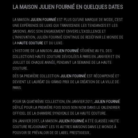
LA MAISON JULIEN FOURNIÉ EN QUELQUES DATES
LA MAISON
JULIEN FOURNIÉ
EST PLUS QU’UNE MARQUE DE MODE, C’EST
UNE EXPÉRIENCE DE LUXE QUI TRANSCENDE LES TENDANCES ET LES
SAISONS. AVEC SON ENGAGEMENT ENVERS L’EXCELLENCE ET
L’INNOVATION, JULIEN FOURNIÉ CONTINUE DE REDÉFINIR LE MONDE DE
LA
HAUTE COUTURE
ET DU LUXE.
L’HISTOIRE DE LA MAISON
JULIEN FOURNIÉ
S’ÉGRÈNE AU FIL DES
COLLECTIONS HAUTE COUTURE DÉVOILÉES À PARIS EN JANVIER ET EN
JUILLET DE CHAQUE ANNÉE, PENDANT LA SEMAINE DE LA HAUTE
COUTURE.
DÈS SA PREMIÈRE COLLECTION
JULIEN FOURNIÉ
EST RÉCOMPENSÉ ET
DEVIENT LE LAURÉAT DU GRAND PRIX DE LA CRÉATION DE LA VILLE DE
PARIS.
POUR SA QUATRIÈME COLLECTION, EN JANVIER 2011,
JULIEN FOURNIÉ
DÉFILÉ POUR LA PREMIÈRE FOIS SOUS SON NOM DANS LE CALENDRIER
OFFICIEL DE LA CHAMBRE SYNDICALE DE LA HAUTE COUTURE.
EN JANVIER 2017, LA MAISON
JULIEN FOURNIÉ
A ÉTÉ CLASSÉE HAUTE
COUTURE REJOIGNANT LES 15 AUTRES MAISONS DANS LE MONDE À
POUVOIR SE PRÉVALOIR DE CE LABEL PRESTIGIEUX..