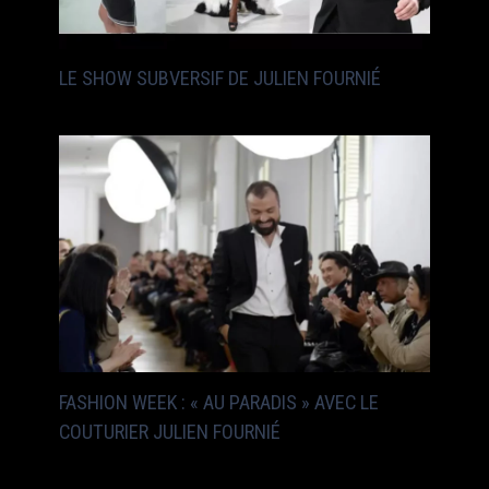
LE SHOW SUBVERSIF DE JULIEN FOURNIÉ
FASHION WEEK : « AU PARADIS » AVEC LE
COUTURIER JULIEN FOURNIÉ