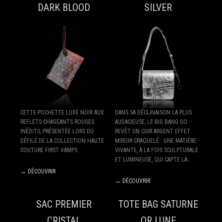
DARK BLOOD
SILVER
CETTE POCHETTE LUXE NOIR AUX
DANS SA DÉCLINAISON LA PLUS
REFLETS CHAGEANTS ROUGES
AUDACIEUSE, LE BIG BANG GO
INÉDITS, PRÉSENTÉE LORS DU
REVÊT UN CUIR ARGENT EFFET
DÉFILÉ DE LA COLLECTION HAUTE
MIROIR CRAQUELÉ : UNE MATIÈRE
COUTURE FIRST VAMPS.
VIVANTE, À LA FOIS SCULPTURALE
ET LUMINEUSE, QUI CAPTE LA…
→ DÉCOUVRIR
→ DÉCOUVRIR
SAC PREMIER
TOTE BAG SATURNE
CRISTAL
OR LUNE