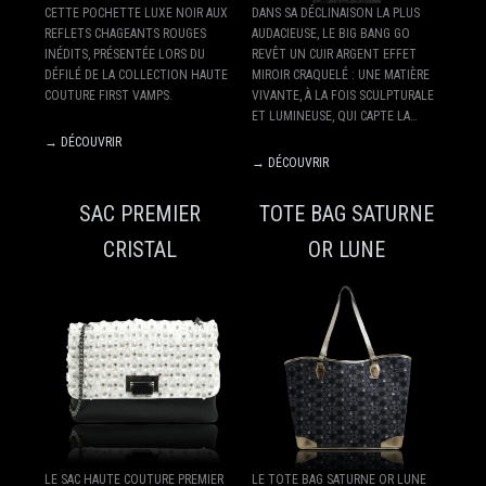
CETTE POCHETTE LUXE NOIR AUX
DANS SA DÉCLINAISON LA PLUS
REFLETS CHAGEANTS ROUGES
AUDACIEUSE, LE BIG BANG GO
INÉDITS, PRÉSENTÉE LORS DU
REVÊT UN CUIR ARGENT EFFET
DÉFILÉ DE LA COLLECTION HAUTE
MIROIR CRAQUELÉ : UNE MATIÈRE
COUTURE FIRST VAMPS.
VIVANTE, À LA FOIS SCULPTURALE
ET LUMINEUSE, QUI CAPTE LA…
→ DÉCOUVRIR
→ DÉCOUVRIR
SAC PREMIER
TOTE BAG SATURNE
CRISTAL
OR LUNE
LE SAC HAUTE COUTURE PREMIER
LE TOTE BAG SATURNE OR LUNE