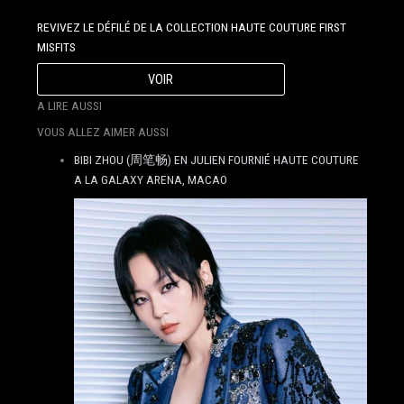
REVIVEZ LE DÉFILÉ DE LA COLLECTION HAUTE COUTURE FIRST
MISFITS
VOIR
A LIRE AUSSI
VOUS ALLEZ AIMER AUSSI
BIBI ZHOU (周笔畅) EN JULIEN FOURNIÉ HAUTE COUTURE
A LA GALAXY ARENA, MACAO