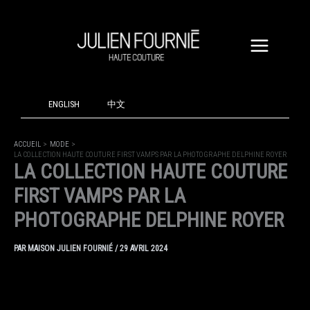
ALLER
AU
CONTENU
ENGLISH
中文
ACCUEIL
MODE
LA COLLECTION HAUTE COUTURE FIRST VAMPS PAR LA PHOTOGRAPHE DELPHINE ROYER
LA COLLECTION HAUTE COUTURE
FIRST VAMPS PAR LA
PHOTOGRAPHE DELPHINE ROYER
PAR
MAISON JULIEN FOURNIÉ
/
29 AVRIL 2024