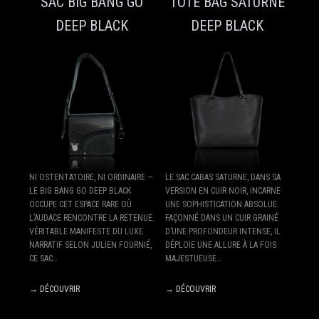
SAC BIG BANG GO
TOTE BAG SATURNE
DEEP BLACK
DEEP BLACK
NI OSTENTATOIRE, NI ORDINAIRE —
LE SAC CABAS SATURNE, DANS SA
LE BIG BANG GO DEEP BLACK
VERSION EN CUIR NOIR, INCARNE
OCCUPE CET ESPACE RARE OÙ
UNE SOPHISTICATION ABSOLUE.
L’AUDACE RENCONTRE LA RETENUE.
FAÇONNÉ DANS UN CUIR GRAINÉ
VÉRITABLE MANIFESTE DU LUXE
D’UNE PROFONDEUR INTENSE, IL
NARRATIF SELON JULIEN FOURNIÉ,
DÉPLOIE UNE ALLURE À LA FOIS
CE SAC…
MAJESTUEUSE…
→ DÉCOUVRIR
→ DÉCOUVRIR