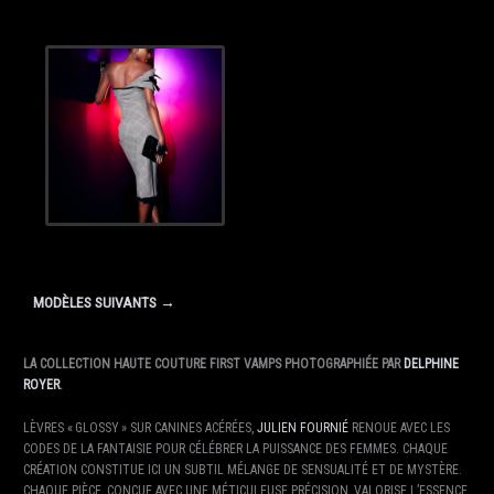
MODÈLES SUIVANTS →
LA COLLECTION HAUTE COUTURE FIRST VAMPS PHOTOGRAPHIÉE PAR
DELPHINE
ROYER
.
LÈVRES « GLOSSY » SUR CANINES ACÉRÉES,
JULIEN FOURNIÉ
RENOUE AVEC LES
CODES DE LA FANTAISIE POUR CÉLÉBRER LA PUISSANCE DES FEMMES. CHAQUE
CRÉATION CONSTITUE ICI UN SUBTIL MÉLANGE DE SENSUALITÉ ET DE MYSTÈRE.
CHAQUE PIÈCE, CONÇUE AVEC UNE MÉTICULEUSE PRÉCISION, VALORISE L’ESSENCE